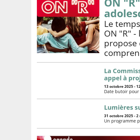
ON "R"
adoles
Le temps
ON "R" - 
propose 
comprend
La Commissi
appel à pro
13 octobre 2025
-
12
Date butoir pour 
Lumières su
31 octobre 2025
-
2
Un programme ple