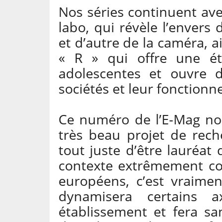
Nos séries continuent av
labo, qui révèle l’enver
et d’autre de la caméra, a
« R » qui offre une ét
adolescentes et ouvre d
sociétés et leur fonction
Ce numéro de l’E-Mag no
très beau projet de rec
tout juste d’être lauréat
contexte extrêmement com
européens, c’est vraimen
dynamisera certains 
établissement et fera s