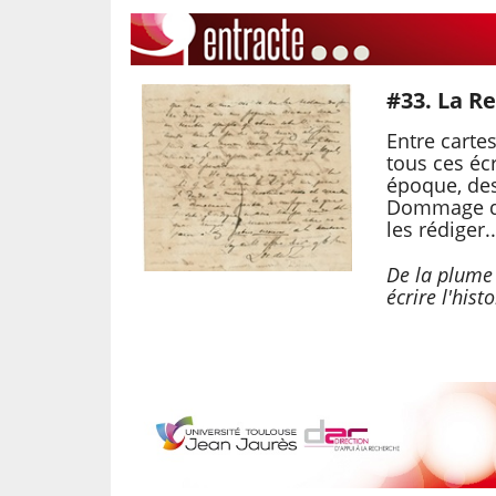
-
#33. La Re
-
Entre cartes
-
tous ces écr
époque, des
Dommage qu
les rédiger..
De la plume 
écrire l'hist