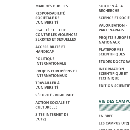
MARCHÉS PUBLICS
SOUTIEN À LA
RECHERCHE
RESPONSABILITÉ
SOCIÉTALE DE
SCIENCE ET SOCIÉ
L'UNIVERSITÉ
VALORISATION -
EGALITÉ ET LUTTE
PARTENARIATS
CONTRE LES VIOLENCES
PROJETS EUROPÉE
SEXISTES ET SEXUELLES
NATIONAUX
ACCESSIBILITÉ ET
PLATEFORMES
HANDICAP
SCIENTIFIQUES
POLITIQUE
ETUDES DOCTORA
INTERNATIONALE
INFORMATION
PROJETS EUROPÉENS ET
SCIENTIFIQUE ET
INTERNATIONAUX
TECHNIQUE
TRAVAILLER À
EDITION SCIENTI
L'UNIVERSITÉ
SÉCURITÉ - VIGIPIRATE
VIE DES CAMP
ACTION SOCIALE ET
CULTURELLE
SITES INTERNET DE
EN BREF
L'UT2J
LES CAMPUS UT2J