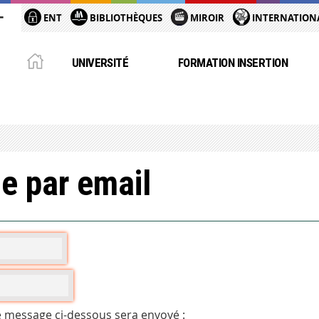
ENT
BIBLIOTHÈQUES
MIROIR
INTERNATION
UNIVERSITÉ
FORMATION INSERTION
e par email
e message ci-dessous sera envoyé :