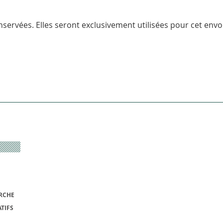
servées. Elles seront exclusivement utilisées pour cet envoi
RCHE
TIFS