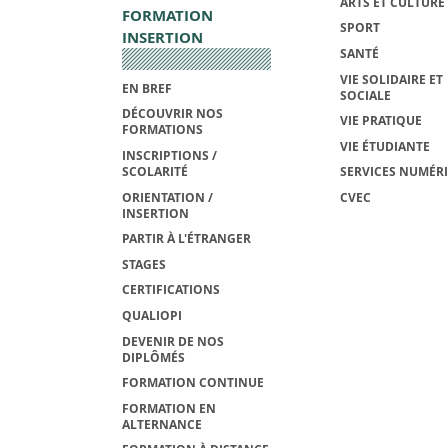
ARTS ET CULTURE
FORMATION
SPORT
INSERTION
SANTÉ
VIE SOLIDAIRE ET
EN BREF
SOCIALE
DÉCOUVRIR NOS
VIE PRATIQUE
FORMATIONS
VIE ÉTUDIANTE
INSCRIPTIONS /
SCOLARITÉ
SERVICES NUMÉR
ORIENTATION /
CVEC
INSERTION
PARTIR À L'ÉTRANGER
STAGES
CERTIFICATIONS
QUALIOPI
DEVENIR DE NOS
DIPLÔMÉS
FORMATION CONTINUE
FORMATION EN
ALTERNANCE