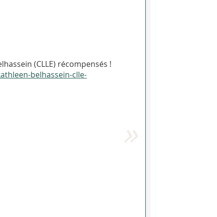
Belhassein (CLLE) récompensés !
athleen-belhassein-clle-