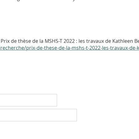
Prix de thèse de la MSHS-T 2022 : les travaux de Kathleen 
l/recherche/prix-de-these-de-la-mshs-t-2022-les-travaux-de-k