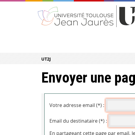
UT2J
Envoyer une pag
Votre adresse email (*) :
Email du destinataire (*) :
En partageant cette page par email, l