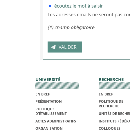
écoutez le mot à saisir
Les adresses emails ne seront pas con
(*) champ obligatoire
UNIVERSITÉ
RECHERCHE
EN BREF
EN BREF
PRÉSENTATION
POLITIQUE DE
RECHERCHE
POLITIQUE
D'ÉTABLISSEMENT
UNITÉS DE RECHE
ACTES ADMINISTRATIFS
INSTITUTS FÉDÉRA
ORGANISATION
COLLOQUES