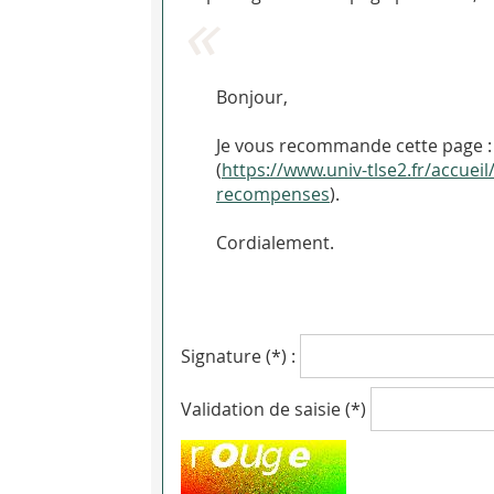
Bonjour,
Je vous recommande cette page : 
(
https://www.univ-tlse2.fr/accuei
recompenses
).
Cordialement.
Signature (*) :
Validation de saisie (*)