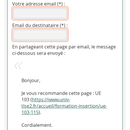
Votre adresse email (*) :
Email du destinataire (*) :
En partageant cette page par email, le message
ci-dessous sera envoyé :
Bonjour,
Je vous recommande cette page : UE
103 (
https://www.univ-
tlse2.fr/accueil/formation-insertion/ue-
103-115
).
Cordialement.