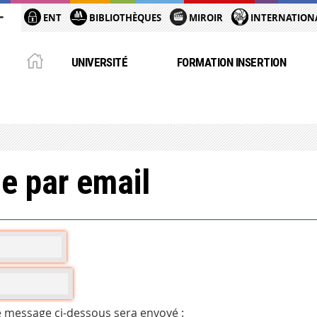
ENT
BIBLIOTHÈQUES
MIROIR
INTERNATION
UNIVERSITÉ
FORMATION INSERTION
e par email
e message ci-dessous sera envoyé :