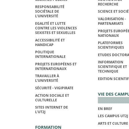
RECHERCHE
RESPONSABILITÉ
SOCIÉTALE DE
SCIENCE ET SOCIÉ
L'UNIVERSITÉ
VALORISATION -
EGALITÉ ET LUTTE
PARTENARIATS
CONTRE LES VIOLENCES
PROJETS EUROPÉE
SEXISTES ET SEXUELLES
NATIONAUX
ACCESSIBILITÉ ET
PLATEFORMES
HANDICAP
SCIENTIFIQUES
POLITIQUE
ETUDES DOCTORA
INTERNATIONALE
INFORMATION
PROJETS EUROPÉENS ET
SCIENTIFIQUE ET
INTERNATIONAUX
TECHNIQUE
TRAVAILLER À
EDITION SCIENTI
L'UNIVERSITÉ
SÉCURITÉ - VIGIPIRATE
VIE DES CAMP
ACTION SOCIALE ET
CULTURELLE
SITES INTERNET DE
EN BREF
L'UT2J
LES CAMPUS UT2J
ARTS ET CULTURE
FORMATION