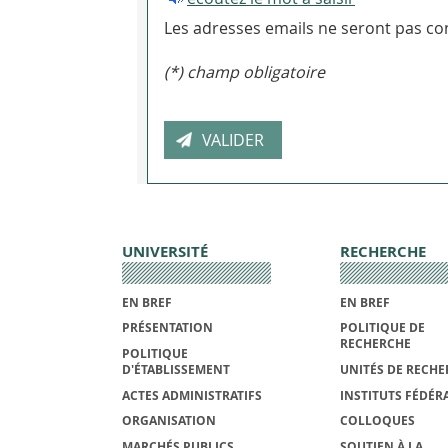
Les adresses emails ne seront pas con
(*) champ obligatoire
UNIVERSITÉ
RECHERCHE
EN BREF
EN BREF
PRÉSENTATION
POLITIQUE DE
RECHERCHE
POLITIQUE
D'ÉTABLISSEMENT
UNITÉS DE RECHE
ACTES ADMINISTRATIFS
INSTITUTS FÉDÉRA
ORGANISATION
COLLOQUES
MARCHÉS PUBLICS
SOUTIEN À LA