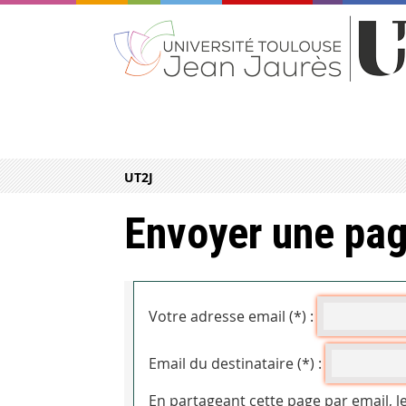
UT2J
Envoyer une pag
Votre adresse email (*) :
Email du destinataire (*) :
En partageant cette page par email, l