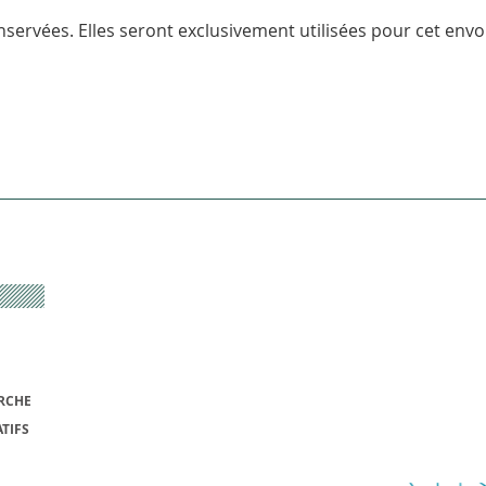
servées. Elles seront exclusivement utilisées pour cet envoi
RCHE
TIFS