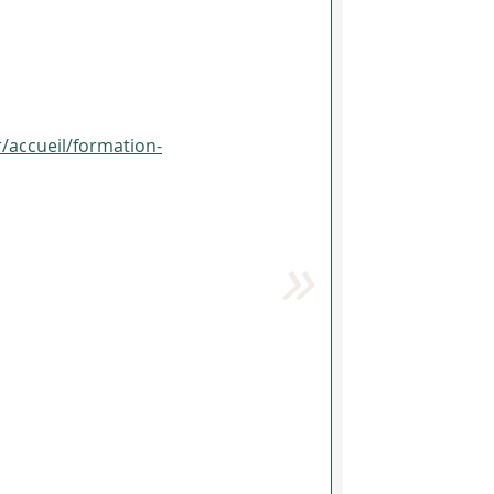
r/accueil/formation-