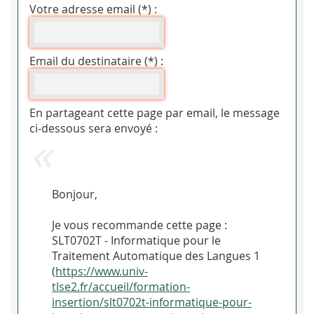
Votre adresse email (*) :
Email du destinataire (*) :
En partageant cette page par email, le message
ci-dessous sera envoyé :
Bonjour,
Je vous recommande cette page :
SLT0702T - Informatique pour le
Traitement Automatique des Langues 1
(
https://www.univ-
tlse2.fr/accueil/formation-
insertion/slt0702t-informatique-pour-