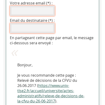
Votre adresse email (*) :
Email du destinataire (*) :
En partageant cette page par email, le message
ci-dessous sera envoyé :
Bonjour,
Je vous recommande cette page :
Relevé de décisions de la CFVU du
26.06.2017 (
https://www.univ-
tlse2.fr/accueil/universite/actes-
administratifs/releve-de-decisions-de-
la-cfvu-du-26-06-2017
).