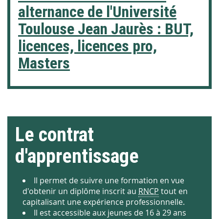
alternance de l'Université
Toulouse Jean Jaurès : BUT,
licences, licences pro,
Masters
Le contrat
d'apprentissage
Il permet de suivre une formation en vue
d'obtenir un diplôme inscrit au
RNCP
tout en
capitalisant une expérience professionnelle.
Il est accessible aux jeunes de 16 à 29 ans