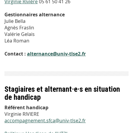
Virginie Rivière
05 61 50 41 26
Gestionnaires alternance
Julie Bella
Agnès Fraslin
Valérie Gelais
Léa Roman
Contact :
alternance@univ-tlse2.fr
Stagiaires et alternant·e·s en situation
de handicap
Référent handicap
Virginie RIVIERE
accompagnement.sfca@univ-tlse2.fr