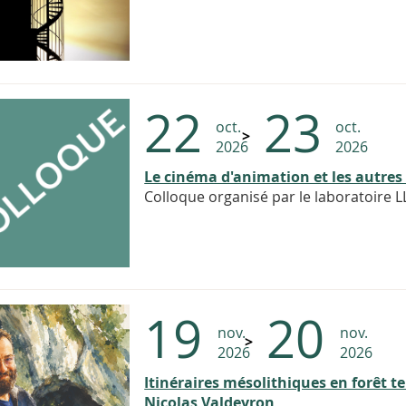
22
23
oct.
oct.
2026
2026
Le cinéma d'animation et les autres
Colloque organisé par le laboratoire 
19
20
nov.
nov.
2026
2026
Itinéraires mésolithiques en forêt 
Nicolas Valdeyron