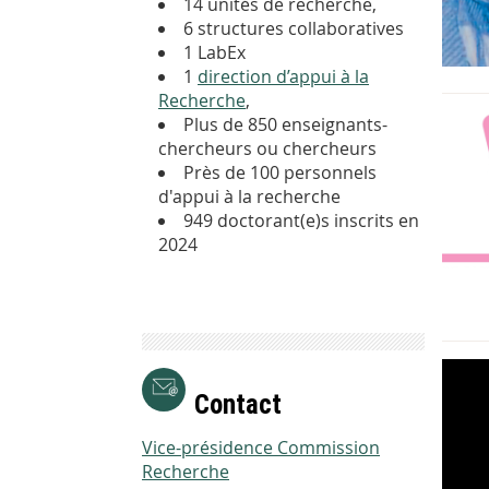
14 unités de recherche,
6 structures collaboratives
1 LabEx
1
direction d’appui à la
Recherche
,
Plus de 850 enseignants-
chercheurs ou chercheurs
Près de 100 personnels
d'appui à la recherche
949 doctorant(e)s inscrits en
2024
Contact
Vice-présidence Commission
Recherche