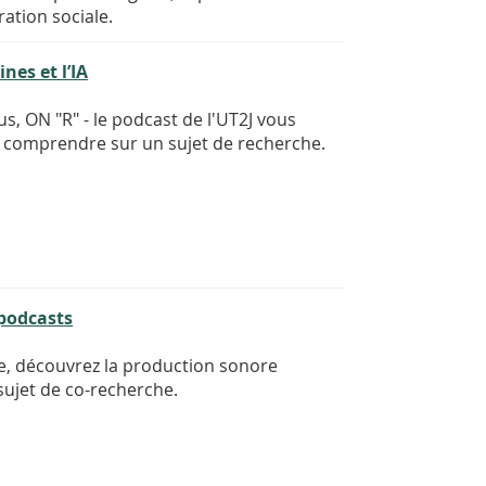
ation sociale.
nes et l’IA
s, ON "R" - le podcast de l'UT2J vous
 comprendre sur un sujet de recherche.
 podcasts
he, découvrez la production sonore
sujet de co-recherche.