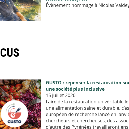
Évènement hommage à Nicolas Valdeyr
OCUS
GUSTO : repenser la restauration so
une société plus inclusive
15 juillet 2026
Faire de la restauration un véritable le
une alimentation saine et durable, c’es
européen de recherche lancé en janvie
chercheurs et chercheuses, des associa
d'autre des Pyrénées travailleront en