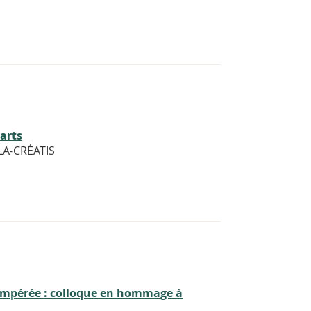
 arts
LLA-CRÉATIS
tempérée : colloque en hommage à