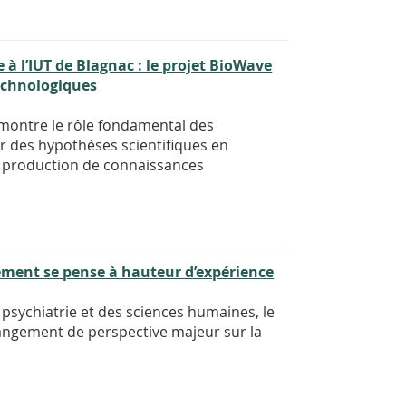
 à l’IUT de Blagnac : le projet BioWave
echnologiques
 montre le rôle fondamental des
r des hypothèses scientifiques en
a production de connaissances
sement se pense à hauteur d’expérience
 psychiatrie et des sciences humaines, le
hangement de perspective majeur sur la