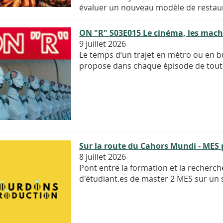
évaluer un nouveau modèle de restaur
ON "R" S03E015 Le cinéma, les machi
9 juillet 2026
Le temps d’un trajet en métro ou en bu
propose dans chaque épisode de tout
Sur la route du Cahors Mundi - MES
8 juillet 2026
Pont entre la formation et la recherc
d'étudiant.es de master 2 MES sur un 