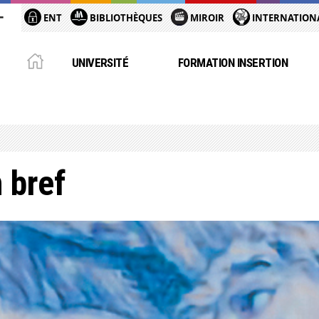
ENT
BIBLIOTHÈQUES
MIROIR
INTERNATION
UNIVERSITÉ
FORMATION INSERTION
 bref