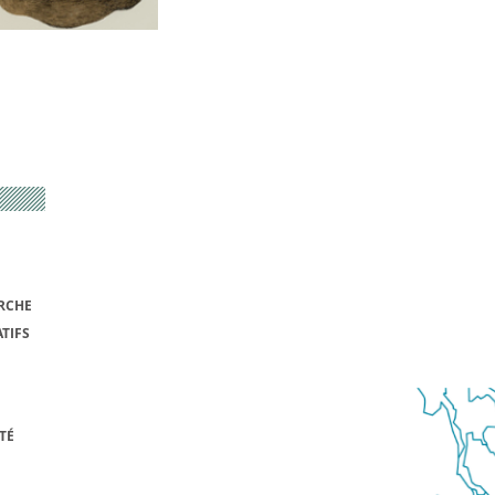
RCHE
TIFS
TÉ