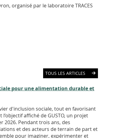
on, organisé par le laboratoire TRACES
TOUS LES ARTICLES
ciale pour une alimentation durable et
vier d'inclusion sociale, tout en favorisant
t l’objectif affiché de GUSTO, un projet
r 2026. Pendant trois ans, des
tions et des acteurs de terrain de part et
semble pour imaginer, expérimenter et