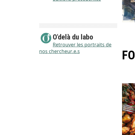
O'delà du labo
Retrouver les portraits de
nos chercheur.e.s
F