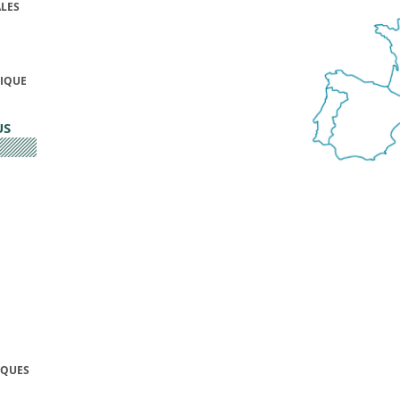
LES
FIQUE
US
IQUES