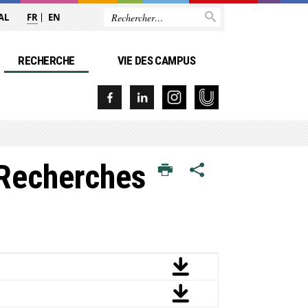
AL
FR
EN
RECHERCHE
VIE DES CAMPUS
s Recherches