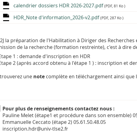
calendrier dossiers HDR 2026-2027.pdf
(PDF, 81 Ko )
HDR_Note d'information_2026-v2.pdf
(PDF, 287 Ko )
T2J la préparation de l'Habilitation à Diriger des Recherch
ssion de la recherche (formation restreinte), c'est à dire d
Etape 1 : demande d'inscription en HDR
Etape 2 (après accord obtenu à l'étape 1 ) : inscription et
trouverez une
note
complète en téléchargement ainsi que l
Pour plus de renseignements contactez nous :
Pauline Melet (étape1 et procédure dans son ensemble) 05
Emmanuelle Ceccato (étape 2) 05.61.50.48.05
inscription.hdr@univ-tlse2.fr