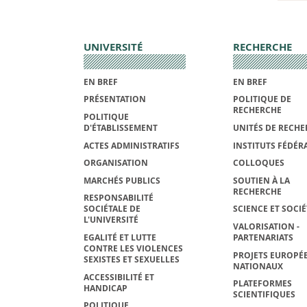
UNIVERSITÉ
RECHERCHE
EN BREF
EN BREF
PRÉSENTATION
POLITIQUE DE
RECHERCHE
POLITIQUE
D'ÉTABLISSEMENT
UNITÉS DE RECHE
ACTES ADMINISTRATIFS
INSTITUTS FÉDÉRA
ORGANISATION
COLLOQUES
MARCHÉS PUBLICS
SOUTIEN À LA
RECHERCHE
RESPONSABILITÉ
SOCIÉTALE DE
SCIENCE ET SOCIÉ
L'UNIVERSITÉ
VALORISATION -
EGALITÉ ET LUTTE
PARTENARIATS
CONTRE LES VIOLENCES
PROJETS EUROPÉE
SEXISTES ET SEXUELLES
NATIONAUX
ACCESSIBILITÉ ET
PLATEFORMES
HANDICAP
SCIENTIFIQUES
POLITIQUE