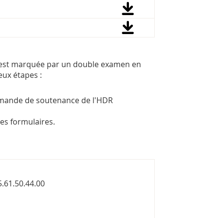
es est marquée par un double examen en
eux étapes :
 demande de soutenance de l'HDR
es formulaires.
.61.50.44.00