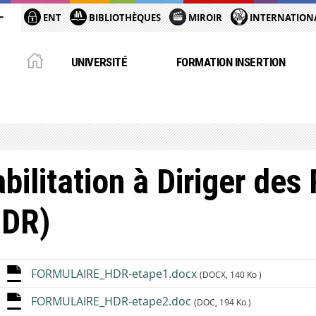
ENT
BIBLIOTHÈQUES
MIROIR
INTERNATION
UNIVERSITÉ
FORMATION INSERTION
bilitation à Diriger de
HDR)
FORMULAIRE_HDR-etape1.docx
(DOCX, 140 Ko )
FORMULAIRE_HDR-etape2.doc
(DOC, 194 Ko )