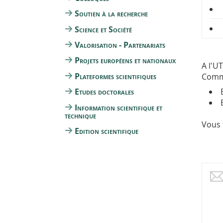
Soutien à la recherche
Science et Société
Valorisation - Partenariats
Projets européens et nationaux
A l'U
Plateformes scientifiques
Commi
Etudes doctorales
Information scientifique et
technique
Vous 
Edition scientifique