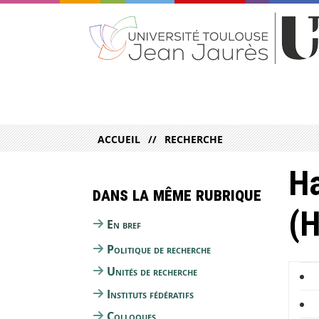
ACCUEIL
RECHERCHE
Ha
Dans la même rubrique
(
En bref
Politique de recherche
Unités de recherche
Instituts fédératifs
Colloques