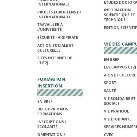
ETUDES DOCTORA
INTERNATIONALE
INFORMATION
PROJETS EUROPÉENS ET
SCIENTIFIQUE ET
INTERNATIONAUX
TECHNIQUE
TRAVAILLER À
EDITION SCIENTI
L'UNIVERSITÉ
SÉCURITÉ - VIGIPIRATE
VIE DES CAMP
ACTION SOCIALE ET
CULTURELLE
SITES INTERNET DE
EN BREF
L'UT2J
LES CAMPUS UT2J
ARTS ET CULTURE
FORMATION
SPORT
INSERTION
SANTÉ
VIE SOLIDAIRE ET
EN BREF
SOCIALE
DÉCOUVRIR NOS
VIE PRATIQUE
FORMATIONS
VIE ÉTUDIANTE
INSCRIPTIONS /
SCOLARITÉ
SERVICES NUMÉR
ORIENTATION /
CVEC