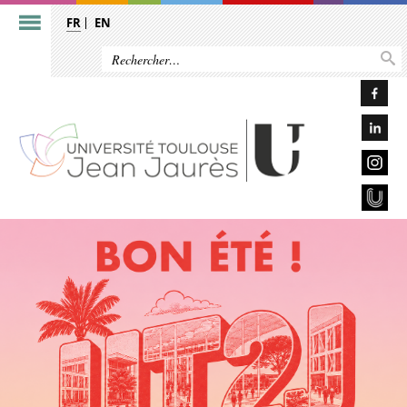
FR
EN