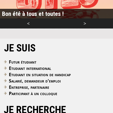
Bon été à tous et toutes !
<
>
LIRE LA SUITE
JE SUIS
Futur étudiant
Etudiant international
Etudiant en situation de handicap
Salarié, demandeur d'emploi
Entreprise, partenaire
Participant à un colloque
JE RECHERCHE