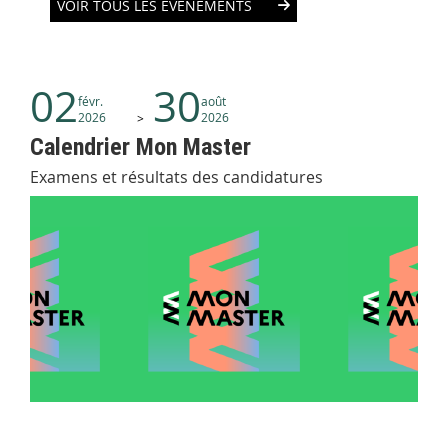
VOIR TOUS LES ÉVÉNEMENTS
02
30
févr.
août
2026
2026
Calendrier Mon Master
Examens et résultats des candidatures