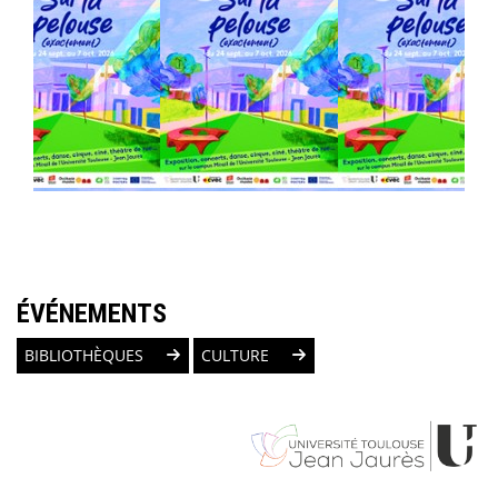
ÉVÉNEMENTS
BIBLIOTHÈQUES
CULTURE