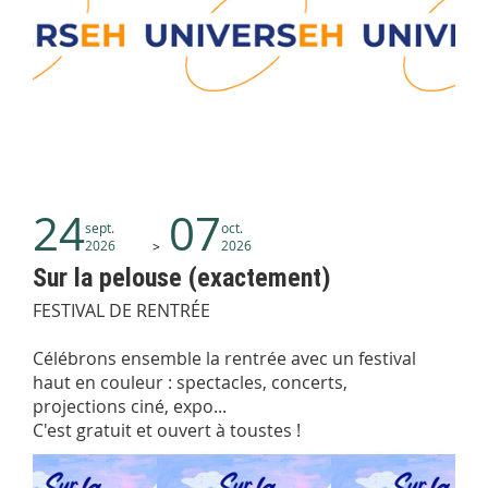
24
07
sept.
oct.
2026
2026
Sur la pelouse (exactement)
FESTIVAL DE RENTRÉE
Célébrons ensemble la rentrée avec un festival
haut en couleur : spectacles, concerts,
projections ciné, expo...
C'est gratuit et ouvert à toustes !