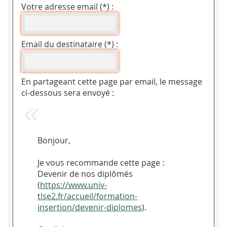
Votre adresse email (*) :
Email du destinataire (*) :
En partageant cette page par email, le message
ci-dessous sera envoyé :
Bonjour,
Je vous recommande cette page :
Devenir de nos diplômés
(
https://www.univ-
tlse2.fr/accueil/formation-
insertion/devenir-diplomes
).