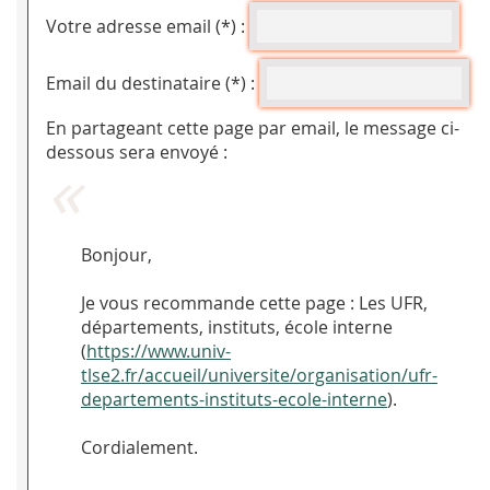
Votre adresse email (*) :
Email du destinataire (*) :
En partageant cette page par email, le message ci-
dessous sera envoyé :
Bonjour,
Je vous recommande cette page : Les UFR,
départements, instituts, école interne
(
https://www.univ-
tlse2.fr/accueil/universite/organisation/ufr-
departements-instituts-ecole-interne
).
Cordialement.