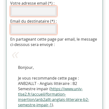
Votre adresse email (*) :
Email du destinataire (*) :
En partageant cette page par email, le message
ci-dessous sera envoyé :
Bonjour,
Je vous recommande cette page :
ANB2ALLT - Anglais littéraire : B2
Semestre impair (
https://www.univ-
tlse2.fr/accueil/formation-
insertion/anb2allt-anglais-litteraire-b2-
semestre-impair-1
).