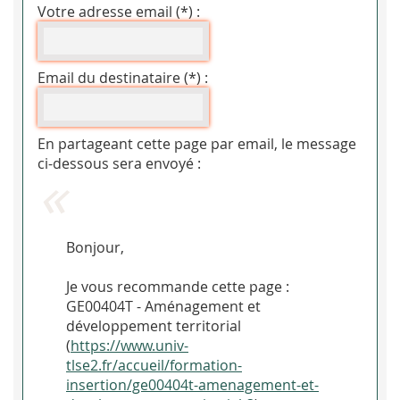
Votre adresse email (*) :
Email du destinataire (*) :
En partageant cette page par email, le message
ci-dessous sera envoyé :
Bonjour,
Je vous recommande cette page :
GE00404T - Aménagement et
développement territorial
(
https://www.univ-
tlse2.fr/accueil/formation-
insertion/ge00404t-amenagement-et-