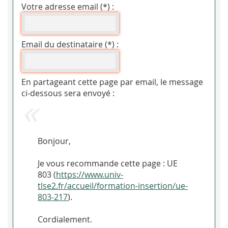
Votre adresse email (*) :
Email du destinataire (*) :
En partageant cette page par email, le message
ci-dessous sera envoyé :
Bonjour,
Je vous recommande cette page : UE
803 (
https://www.univ-
tlse2.fr/accueil/formation-insertion/ue-
803-217
).
Cordialement.