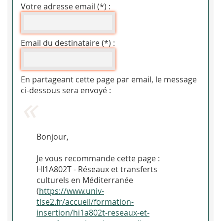
Votre adresse email (*) :
Email du destinataire (*) :
En partageant cette page par email, le message
ci-dessous sera envoyé :
Bonjour,
Je vous recommande cette page :
HI1A802T - Réseaux et transferts
culturels en Méditerranée
(
https://www.univ-
tlse2.fr/accueil/formation-
insertion/hi1a802t-reseaux-et-