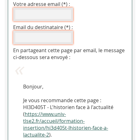
Votre adresse email (*) :
Email du destinataire (*) :
En partageant cette page par email, le message
ci-dessous sera envoyé :
Bonjour,
Je vous recommande cette page :
HI3D405T - L'historien face à l'actualité
(
https://www.univ-
tlse2.fr/accueil/formation-
insertion/hi3d405t-lhistorien-face-a-
lactualite-2
).