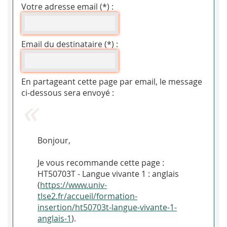
Votre adresse email (*) :
Email du destinataire (*) :
En partageant cette page par email, le message
ci-dessous sera envoyé :
Bonjour,
Je vous recommande cette page :
HT50703T - Langue vivante 1 : anglais
(
https://www.univ-
tlse2.fr/accueil/formation-
insertion/ht50703t-langue-vivante-1-
anglais-1
).