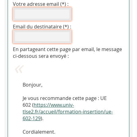
Votre adresse email (*) :
Email du destinataire (*) :
En partageant cette page par email, le message
ci-dessous sera envoyé :
Bonjour,
Je vous recommande cette page : UE
602 (
https://www.univ-
tlse2.fr/accueil/formation-insertion/ue-
602-129
).
Cordialement.