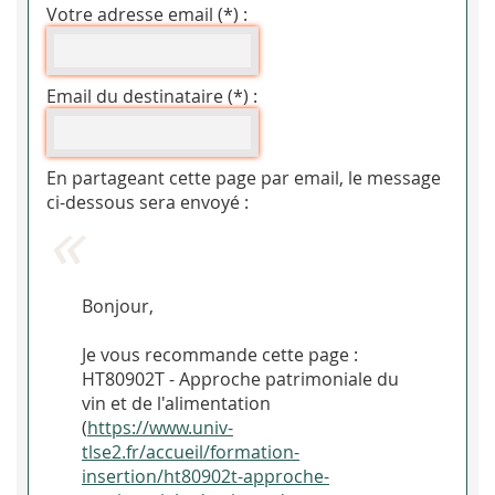
Votre adresse email (*) :
Email du destinataire (*) :
En partageant cette page par email, le message
ci-dessous sera envoyé :
Bonjour,
Je vous recommande cette page :
HT80902T - Approche patrimoniale du
vin et de l'alimentation
(
https://www.univ-
tlse2.fr/accueil/formation-
insertion/ht80902t-approche-