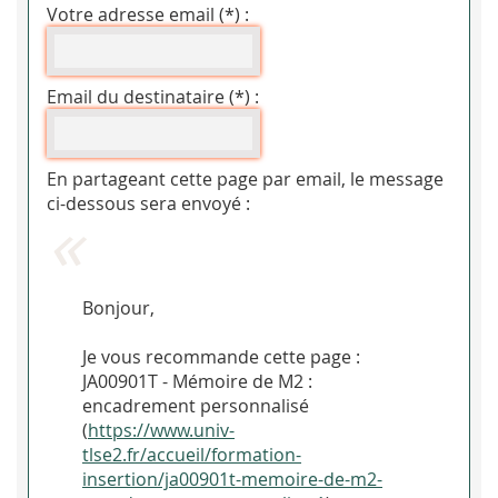
Votre adresse email (*) :
Email du destinataire (*) :
En partageant cette page par email, le message
ci-dessous sera envoyé :
Bonjour,
Je vous recommande cette page :
JA00901T - Mémoire de M2 :
encadrement personnalisé
(
https://www.univ-
tlse2.fr/accueil/formation-
insertion/ja00901t-memoire-de-m2-