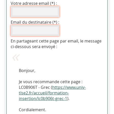
Votre adresse email (*) :
Email du destinataire (*) :
En partageant cette page par email, le message
ci-dessous sera envoyé :
Bonjour,
Je vous recommande cette page :
LC0B906T - Grec (
https://www.univ-
tlse2.fr/accueil/formation-
insertion/lc0b906t-grec-1
).
Cordialement.