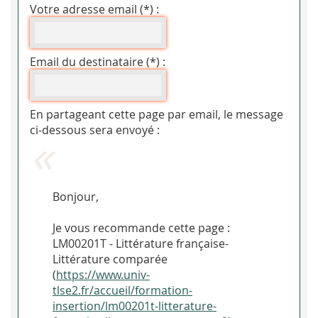
Votre adresse email (*) :
Email du destinataire (*) :
En partageant cette page par email, le message
ci-dessous sera envoyé :
Bonjour,
Je vous recommande cette page :
LM00201T - Littérature française-
Littérature comparée
(
https://www.univ-
tlse2.fr/accueil/formation-
insertion/lm00201t-litterature-