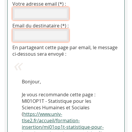
Votre adresse email (*) :
Email du destinataire (*) :
En partageant cette page par email, le message
ci-dessous sera envoyé :
Bonjour,
Je vous recommande cette page :
MI01OP1T - Statistique pour les
Sciences Humaines et Sociales
(
https://www.univ-
tlse2.fr/accueil/formation-
insertion/mi01op1t-statistique-pour-