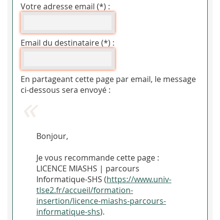
Votre adresse email (*) :
Email du destinataire (*) :
En partageant cette page par email, le message
ci-dessous sera envoyé :
Bonjour,
Je vous recommande cette page :
LICENCE MIASHS | parcours
Informatique-SHS (
https://www.univ-
tlse2.fr/accueil/formation-
insertion/licence-miashs-parcours-
informatique-shs
).