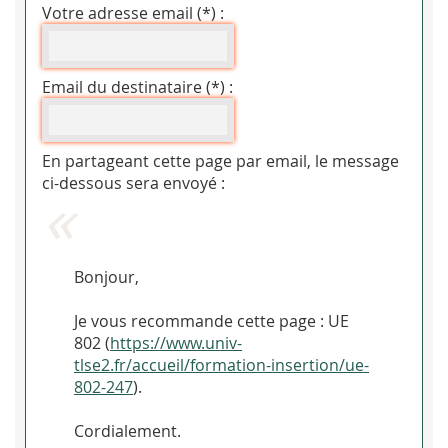
Votre adresse email (*) :
Email du destinataire (*) :
En partageant cette page par email, le message
ci-dessous sera envoyé :
Bonjour,
Je vous recommande cette page : UE
802 (
https://www.univ-
tlse2.fr/accueil/formation-insertion/ue-
802-247
).
Cordialement.