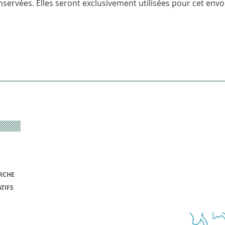
servées. Elles seront exclusivement utilisées pour cet envoi
RCHE
TIFS