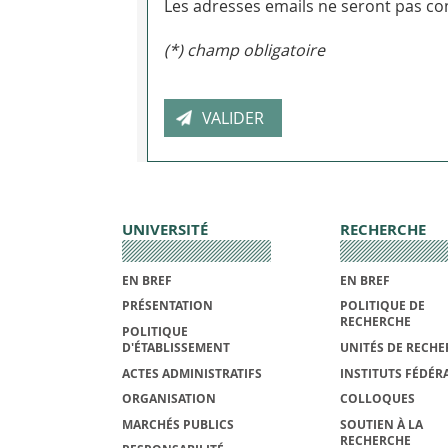
Les adresses emails ne seront pas con
(*) champ obligatoire
UNIVERSITÉ
RECHERCHE
EN BREF
EN BREF
PRÉSENTATION
POLITIQUE DE
RECHERCHE
POLITIQUE
D'ÉTABLISSEMENT
UNITÉS DE RECHE
ACTES ADMINISTRATIFS
INSTITUTS FÉDÉRA
ORGANISATION
COLLOQUES
MARCHÉS PUBLICS
SOUTIEN À LA
RECHERCHE