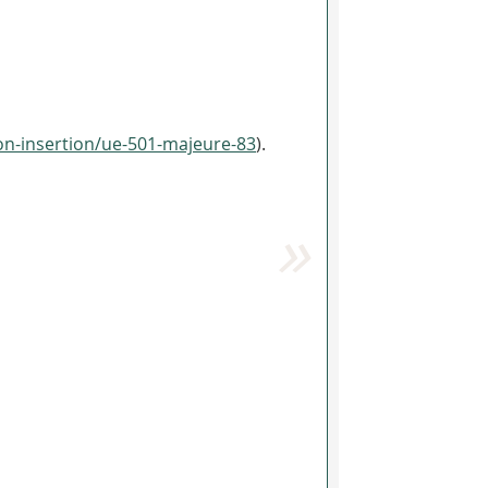
ion-insertion/ue-501-majeure-83
).