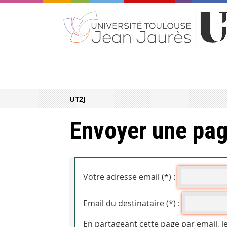
UT2J
Envoyer une pag
Votre adresse email (*) :
Email du destinataire (*) :
En partageant cette page par email, l