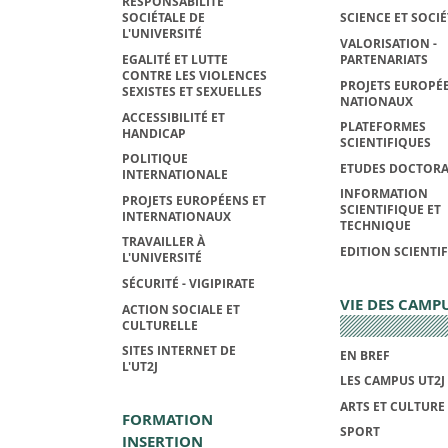
RESPONSABILITÉ
SOCIÉTALE DE
SCIENCE ET SOCIÉ
L'UNIVERSITÉ
VALORISATION -
EGALITÉ ET LUTTE
PARTENARIATS
CONTRE LES VIOLENCES
PROJETS EUROPÉE
SEXISTES ET SEXUELLES
NATIONAUX
ACCESSIBILITÉ ET
PLATEFORMES
HANDICAP
SCIENTIFIQUES
POLITIQUE
ETUDES DOCTORA
INTERNATIONALE
INFORMATION
PROJETS EUROPÉENS ET
SCIENTIFIQUE ET
INTERNATIONAUX
TECHNIQUE
TRAVAILLER À
EDITION SCIENTI
L'UNIVERSITÉ
SÉCURITÉ - VIGIPIRATE
VIE DES CAMP
ACTION SOCIALE ET
CULTURELLE
SITES INTERNET DE
EN BREF
L'UT2J
LES CAMPUS UT2J
ARTS ET CULTURE
FORMATION
SPORT
INSERTION