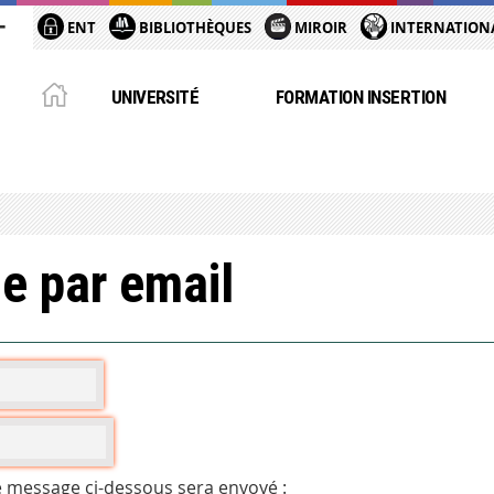
ENT
BIBLIOTHÈQUES
MIROIR
INTERNATION
UNIVERSITÉ
FORMATION INSERTION
e par email
e message ci-dessous sera envoyé :