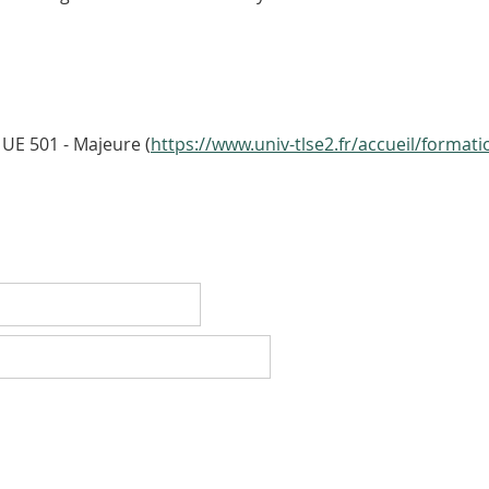
UE 501 - Majeure (
https://www.univ-tlse2.fr/accueil/format