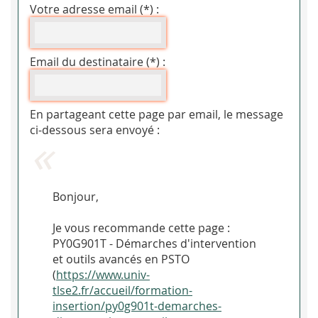
Votre adresse email (*) :
Email du destinataire (*) :
En partageant cette page par email, le message
ci-dessous sera envoyé :
Bonjour,
Je vous recommande cette page :
PY0G901T - Démarches d'intervention
et outils avancés en PSTO
(
https://www.univ-
tlse2.fr/accueil/formation-
insertion/py0g901t-demarches-