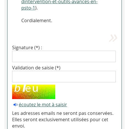
dintervention-et-outils-avances-en-
psto-1
).
Cordialement.
Signature (*) :
Validation de saisie (*)
écoutez le mot à saisir
Les adresses emails ne seront pas conservées.
Elles seront exclusivement utilisées pour cet
envoi.