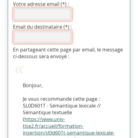
Votre adresse email (*) :
Email du destinataire (*) :
En partageant cette page par email, le message
ci-dessous sera envoyé :
Bonjour,
Je vous recommande cette page :
SL0D601T - Sémantique lexicale //
Sémantique textuelle
(
https://www.univ-
tlse2.fr/accueil/formation-
insertion/sl0d601t-semantique-lexicale-