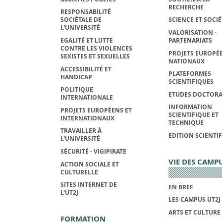
RECHERCHE
RESPONSABILITÉ
SOCIÉTALE DE
SCIENCE ET SOCIÉ
L'UNIVERSITÉ
VALORISATION -
EGALITÉ ET LUTTE
PARTENARIATS
CONTRE LES VIOLENCES
PROJETS EUROPÉE
SEXISTES ET SEXUELLES
NATIONAUX
ACCESSIBILITÉ ET
PLATEFORMES
HANDICAP
SCIENTIFIQUES
POLITIQUE
ETUDES DOCTORA
INTERNATIONALE
INFORMATION
PROJETS EUROPÉENS ET
SCIENTIFIQUE ET
INTERNATIONAUX
TECHNIQUE
TRAVAILLER À
EDITION SCIENTI
L'UNIVERSITÉ
SÉCURITÉ - VIGIPIRATE
VIE DES CAMP
ACTION SOCIALE ET
CULTURELLE
SITES INTERNET DE
EN BREF
L'UT2J
LES CAMPUS UT2J
ARTS ET CULTURE
FORMATION