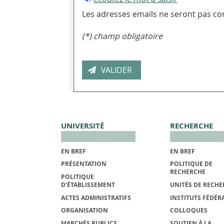
Les adresses emails ne seront pas con
(*) champ obligatoire
UNIVERSITÉ
RECHERCHE
EN BREF
EN BREF
PRÉSENTATION
POLITIQUE DE
RECHERCHE
POLITIQUE
D'ÉTABLISSEMENT
UNITÉS DE RECHE
ACTES ADMINISTRATIFS
INSTITUTS FÉDÉRA
ORGANISATION
COLLOQUES
MARCHÉS PUBLICS
SOUTIEN À LA