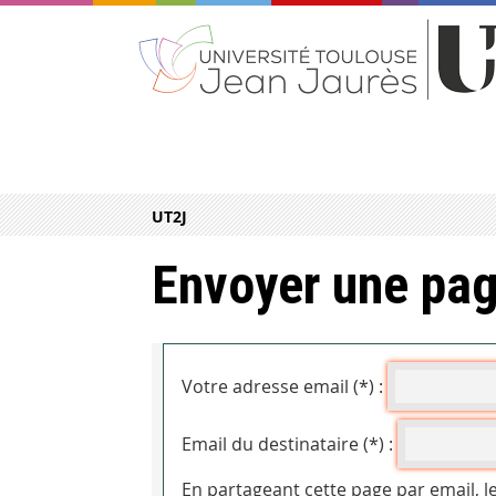
UT2J
Envoyer une pag
Votre adresse email (*) :
Email du destinataire (*) :
En partageant cette page par email, l