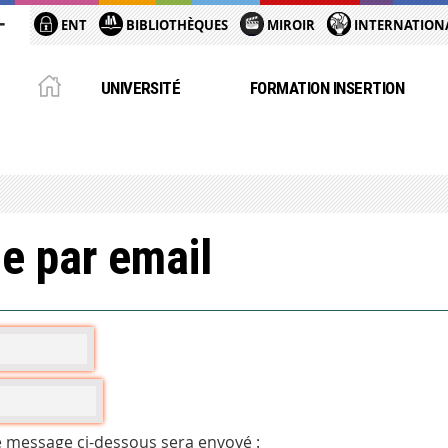
ENT
BIBLIOTHÈQUES
MIROIR
INTERNATION
UNIVERSITÉ
FORMATION INSERTION
e par email
e message ci-dessous sera envoyé :