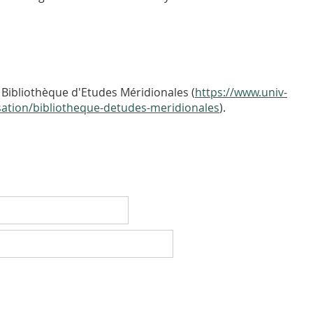
Bibliothèque d'Etudes Méridionales (
https://www.univ-
nisation/bibliotheque-detudes-meridionales
).