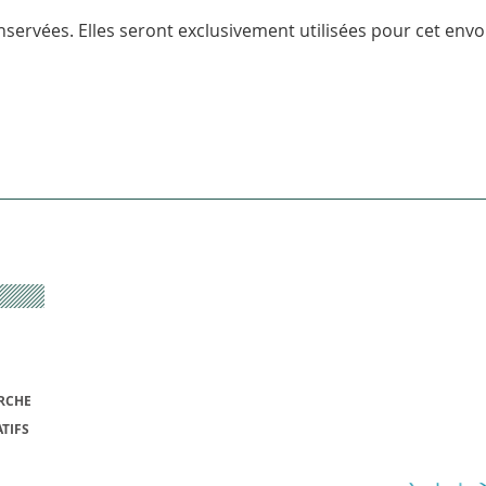
servées. Elles seront exclusivement utilisées pour cet envoi
RCHE
TIFS