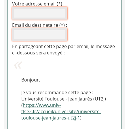
Votre adresse email (*) :
Email du destinataire (*) :
En partageant cette page par email, le message
ci-dessous sera envoyé :
Bonjour,
Je vous recommande cette page :
Université Toulouse - Jean Jaurès (UT2J)
(
https://www.univ-
tlse2.fr/accueil/universite/universite-
toulouse-jean-jaures-ut2j-1
).