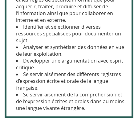
acquérir,
tra
iter, produire et diffuser de
l’information ainsi que pour collaborer en
interne et en exter
ne.
Id
entifier et sélectionner diverses
ressources spécialisées pour documenter un
sujet.
An
alyser et synthétiser des données en vue
de leur exploitation.
Dé
velopper une argumentation avec esprit
critique.
Se
servir aisément des différents registres
d’expression écrite et orale de la langue
française.
Se
servir aisément de la compréhension et
de l’expression écrites et orales dans au moins
u
ne langue vivante étrangère.