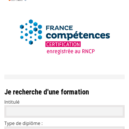
Je recherche d'une formation
Intitulé
Type de diplôme :