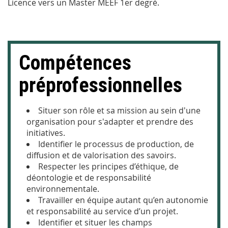
Licence vers un Master MEEF 1er degré.
Compétences
préprofessionnelles
Situ
er son rôle et sa mission au sein d'une
organisation pour s'adapter et prendre des
initiatives.
Id
entifier le processus de production, de
diffusion et de valorisation des savoirs.
Re
specter les principes d’éthique, de
déontologie et de responsabilité
environnementale.
Tra
vailler en équipe autant qu’en autonomie
et responsabilité au service d’un projet.
Id
entifier et situer les champs