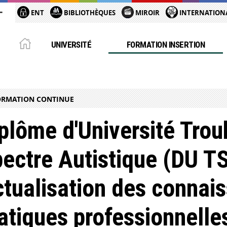
ENT
BIBLIOTHÈQUES
MIROIR
INTERNATION
UNIVERSITÉ
FORMATION INSERTION
ORMATION CONTINUE
plôme d'Université Trou
ectre Autistique (DU TS
tualisation des connai
atiques professionnelle