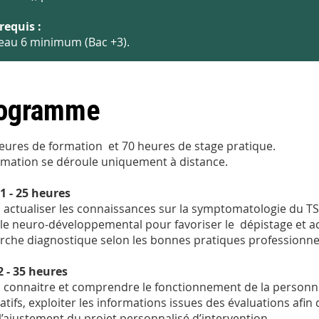
requis :
eau 6 minimum (Bac +3).
ogramme
eures de formation et 70 heures de stage pratique.
rmation se déroule uniquement à distance.
1 - 25 heures
à actualiser les connaissances sur la symptomatologie du TS
le neuro-développemental pour favoriser le dépistage et 
che diagnostique selon les bonnes pratiques professionnelles
 - 35 heures
à connaitre et comprendre le fonctionnement de la personne
catifs, exploiter les informations issues des évaluations afi
l’ajustement du projet personnalisé d’intervention.