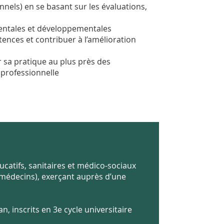
nnels) en se basant sur les évaluations,
mentales et développementales
nces et contribuer à l’amélioration
ir sa pratique au plus près des
t professionnelle
ucatifs, sanitaires et médico-sociaux
, médecins), exerçant auprès d’une
, inscrits en 3e cycle universitaire