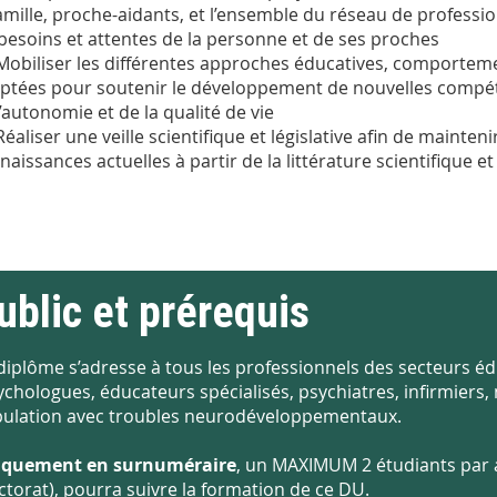
famille, proche-aidants, et l’ensemble du réseau de professio
 besoins et attentes de la personne et de ses proches
Mobiliser les différentes approches éducatives, comporte
ptées pour soutenir le développement de nouvelles compéte
l’autonomie et de la qualité de vie
Réaliser une veille scientifique et législative afin de mainten
naissances actuelles à partir de la littérature scientifique e
ublic et prérequis
diplôme s’adresse à tous les professionnels des secteurs éd
ychologues, éducateurs spécialisés, psychiatres, infirmiers
ulation avec troubles neurodéveloppementaux.
iquement en surnuméraire
, un MAXIMUM 2 étudiants par an
ctorat), pourra suivre la formation de ce DU.