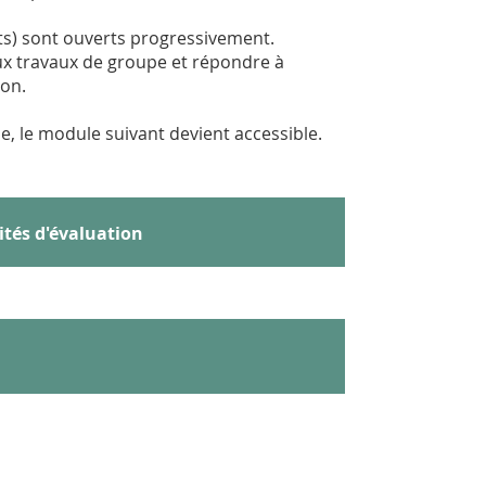
s) sont ouverts progressivement.
 aux travaux de groupe et répondre à
ion.
e, le module suivant devient accessible.
ités d'évaluation