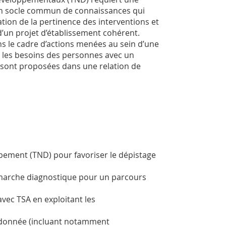
un socle commun de connaissances qui
ion de la pertinence des interventions et
d’un projet d’établissement cohérent.
ns le cadre d’actions menées au sein d’une
er les besoins des personnes avec un
ur sont proposées dans une relation de
pement (TND) pour favoriser le dépistage
émarche diagnostique pour un parcours
avec TSA en exploitant les
oordonnée (incluant notamment