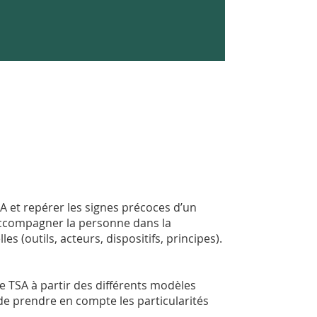
A et repérer les signes précoces d’un
accompagner la personne dans la
 (outils, acteurs, dispositifs, principes).
 TSA à partir des différents modèles
n de prendre en compte les particularités