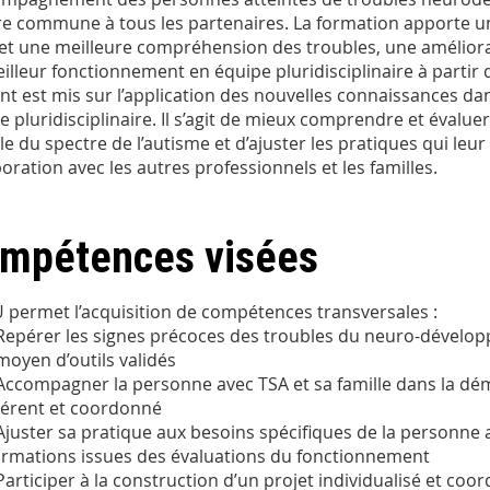
re commune à tous les partenaires. La formation apporte 
t une meilleure compréhension des troubles, une améliorat
illeur fonctionnement en équipe pluridisciplinaire à partir 
ent est mis sur l’application des nouvelles connaissances da
e pluridisciplinaire. Il s’agit de mieux comprendre et évalu
le du spectre de l’autisme et d’ajuster les pratiques qui le
boration avec les autres professionnels et les familles.
mpétences visées
 permet l’acquisition de compétences transversales :
Repérer les signes précoces des troubles du neuro-dévelop
moyen d’outils validés
Accompagner la personne avec TSA et sa famille dans la d
érent et coordonné
Ajuster sa pratique aux besoins spécifiques de la personne 
ormations issues des évaluations du fonctionnement
Participer à la construction d’un projet individualisé et c