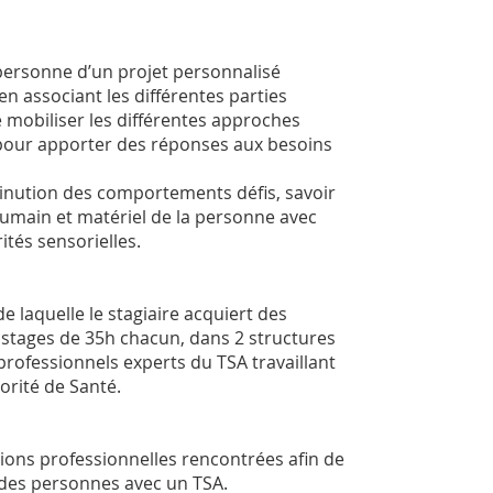
 personne d’un projet personnalisé
 en associant les différentes parties
e mobiliser les différentes approches
our apporter des réponses aux besoins
minution des comportements défis, savoir
main et matériel de la personne avec
tés sensorielles.
 laquelle le stagiaire acquiert des
stages de 35h chacun, dans 2 structures
 professionnels experts du TSA travaillant
rité de Santé.
tions professionnelles rencontrées afin de
des personnes avec un TSA.