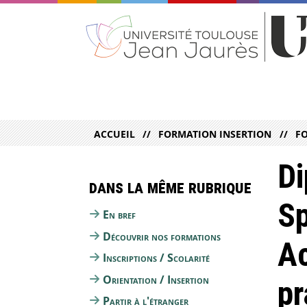
ACCUEIL
FORMATION INSERTION
F
Di
Dans la même rubrique
Sp
En bref
Découvrir nos formations
Ac
Inscriptions / Scolarité
Orientation / Insertion
pr
Partir à l'étranger