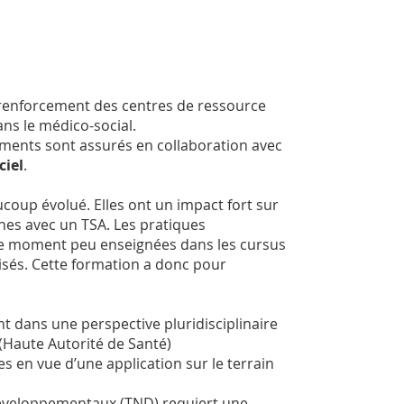
e renforcement des centres de ressource
ns le médico-social.
ements sont assurés en collaboration avec
ciel
.
coup évolué. Elles ont un impact fort sur
nes avec un TSA. Les pratiques
 le moment peu enseignées dans les cursus
isés. Cette formation a donc pour
 dans une perspective pluridisciplinaire
Haute Autorité de Santé)
 en vue d’une application sur le terrain
éveloppementaux (TND) requiert une