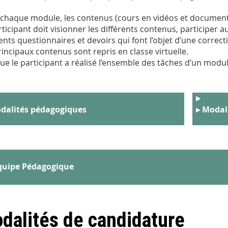
chaque module, les contenus (cours en vidéos et document
rticipant doit visionner les différents contenus, participer
rents questionnaires et devoirs qui font l’objet d’une correct
rincipaux contenus sont repris en classe virtuelle.
ue le participant a réalisé l’ensemble des tâches d’un modul
dalités pédagogiques
▸ Modal
quipe Pédagogique
dalités de candidature