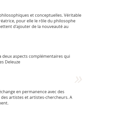
 philosophiques et conceptuelles. Véritable
éatrice, pour elle le rôle du philosophe
mettent d'ajouter de la nouveauté au
e a deux aspects complémentaires qui
les Deleuze
me échange en permanence avec des
 des artistes et artistes-chercheurs. A
ment.