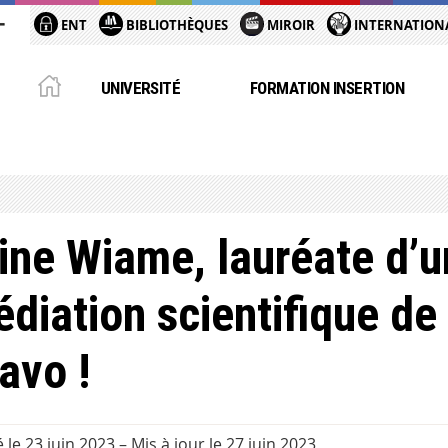
ENT
BIBLIOTHÈQUES
MIROIR
INTERNATION
UNIVERSITÉ
FORMATION INSERTION
ine Wiame, lauréate d’u
diation scientifique de 
avo !
é le 23 juin 2023
–
Mis à jour le 27 juin 2023