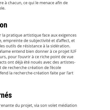
opre à chacun, ce qui le menace afin de
le.
ion
la pratique artistique face aux exigences
 empreinte de subjectivité et d’affect, et
des outils de résistance à la sidération.
 Wiame entend bien donner à ce projet IUF
rs, pour l’ouvrir à ce riche point de vue
cts ont déjà été noués avec des artistes-
 de recherche création de l’école
nd la recherche-création faite par l’art
rnés
prenante du projet, via son volet médiation