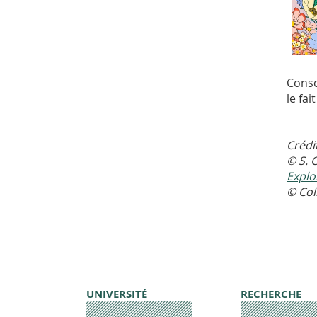
Consc
le fa
Crédi
© S. 
Explo
© Coll
UNIVERSITÉ
RECHERCHE