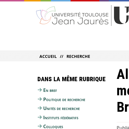
ACCUEIL
RECHERCHE
Al
Dans la même rubrique
mé
En bref
Politique de recherche
Br
Unités de recherche
Instituts fédératifs
Colloques
Publi