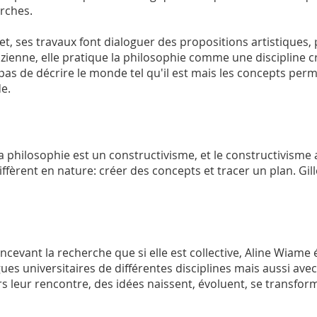
rches.
fet, ses travaux font dialoguer des propositions artistiques,
zienne, elle pratique la philosophie comme une discipline cr
 pas de décrire le monde tel qu'il est mais les concepts per
e.
a philosophie est un constructivisme, et le constructivism
iffèrent en nature: créer des concepts et tracer un plan. Gil
ncevant la recherche que si elle est collective, Aline Wia
gues universitaires de différentes disciplines mais aussi avec
rs leur rencontre, des idées naissent, évoluent, se transfor