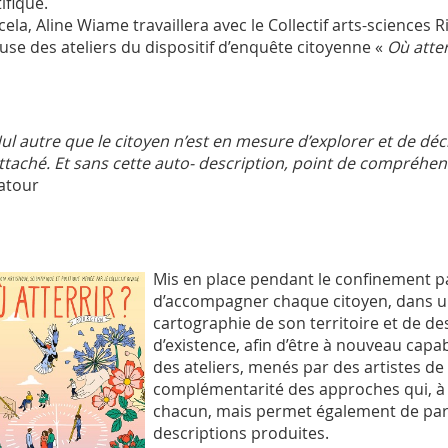
ifique.
cela, Aline Wiame travaillera avec le Collectif arts-science
use des ateliers du dispositif d’enquête citoyenne «
Où atter
ul autre que le citoyen n’est en mesure d’explorer et de décr
ttaché. Et sans cette auto- description, point de compréhens
atour
Mis en place pendant le confinement pa
d’accompagner chaque citoyen, dans u
cartographie de son territoire et de de
d’existence, afin d’être à nouveau capable
des ateliers, menés par des artistes de t
complémentarité des approches qui, à l
chacun, mais permet également de partag
descriptions produites.