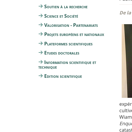
Soutien à la recherche
De la
Science et Société
Valorisation - Partenariats
Projets européens et nationaux
Plateformes scientifiques
Etudes doctorales
Information scientifique et
technique
Edition scientifique
expér
culti
Wiame
Enquê
catas