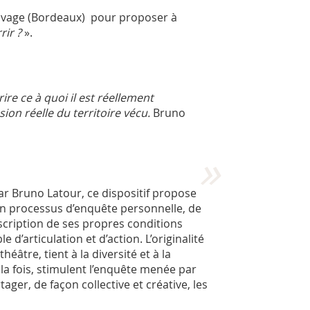
s Rivage (Bordeaux) pour proposer à
rir ?
».
ire ce à quoi il est réellement
ion réelle du territoire vécu.
Bruno
r Bruno Latour, ce dispositif propose
n processus d’enquête personnelle, de
scription de ses propres conditions
 d’articulation et d’action. L’originalité
héâtre, tient à la diversité et à la
a fois, stimulent l’enquête menée par
er, de façon collective et créative, les