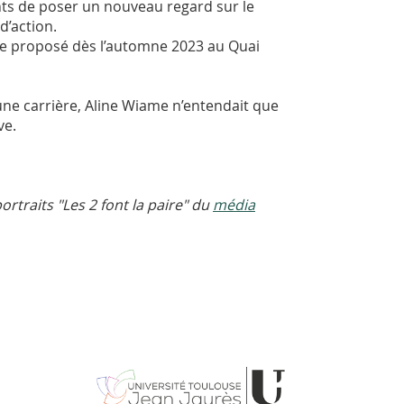
nts de poser un nouveau regard sur le
d’action.
être proposé dès l’automne 2023 au Quai
une carrière, Aline Wiame n’entendait que
ve.
ortraits "Les 2 font la paire" du
média