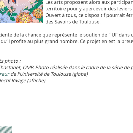
Les arts proposent alors aux participa
territoire pour y apercevoir des leviers 
Ouvert à tous, ce dispositif pourrait 
des Savoirs de Toulouse.
iente de la chance que représente le soutien de l’IUF dans 
it qu’il profite au plus grand nombre. Ce projet en est la preu
ts photo :
Chastanet, OMP. Photo réalisée dans le cadre de la série de p
reur
de l'Université de Toulouse (globe)
ectif Rivage (affiche)