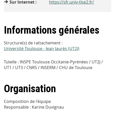
Sur Internet :
https://sfr.univ-tlse2.fr/
Informations générales
Structure(s) de rattachement :
Université Toulouse - Jean Jaurès (UT2J)
Tutelle :
INSPE Toulouse Occitanie-Pyrénées / UT2J /
UT1 / UT3 / CNRS / INSERM / CHU de Toulouse
Organisation
Composition de l'équipe
Responsable : Karine Duvignau