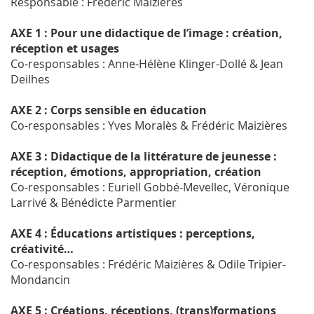
Responsable : Frédéric Maizières
AXE 1 : Pour une didactique de l’image : création,
réception et usages
Co-responsables : Anne-Hélène Klinger-Dollé & Jean
Deilhes
AXE 2 : Corps sensible en éducation
Co-responsables : Yves Moralès & Frédéric Maizières
AXE 3 : Didactique de la littérature de jeunesse :
réception, émotions, appropriation, création
Co-responsables : Euriell Gobbé-Mevellec, Véronique
Larrivé & Bénédicte Parmentier
AXE 4 : Éducations artistiques : perceptions,
créativité…
Co-responsables : Frédéric Maizières & Odile Tripier-
Mondancin
AXE 5 : Créations, réceptions, (trans)formations