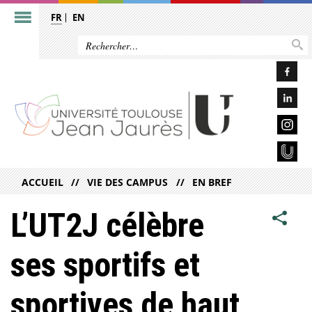
FR
EN
ACCUEIL
VIE DES CAMPUS
EN BREF
L’UT2J célèbre
ses sportifs et
sportives de haut