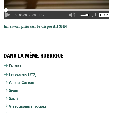
En savoir plus sur le dispositif SHN
Dans la même rubrique
En bref
Les campus UT2J
Arts et Culture
Sport
Santé
Vie solidaire et sociale