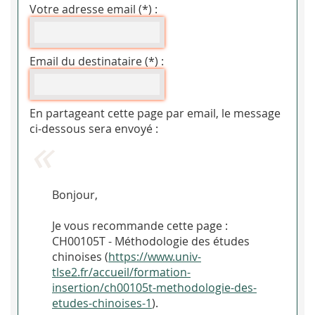
Votre adresse email (*) :
Email du destinataire (*) :
En partageant cette page par email, le message
ci-dessous sera envoyé :
Bonjour,
Je vous recommande cette page :
CH00105T - Méthodologie des études
chinoises (
https://www.univ-
tlse2.fr/accueil/formation-
insertion/ch00105t-methodologie-des-
etudes-chinoises-1
).