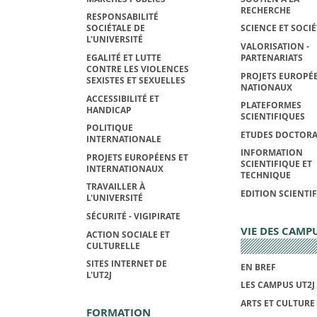
RECHERCHE
RESPONSABILITÉ
SOCIÉTALE DE
SCIENCE ET SOCIÉ
L'UNIVERSITÉ
VALORISATION -
EGALITÉ ET LUTTE
PARTENARIATS
CONTRE LES VIOLENCES
PROJETS EUROPÉE
SEXISTES ET SEXUELLES
NATIONAUX
ACCESSIBILITÉ ET
PLATEFORMES
HANDICAP
SCIENTIFIQUES
POLITIQUE
ETUDES DOCTORA
INTERNATIONALE
INFORMATION
PROJETS EUROPÉENS ET
SCIENTIFIQUE ET
INTERNATIONAUX
TECHNIQUE
TRAVAILLER À
EDITION SCIENTI
L'UNIVERSITÉ
SÉCURITÉ - VIGIPIRATE
VIE DES CAMP
ACTION SOCIALE ET
CULTURELLE
SITES INTERNET DE
EN BREF
L'UT2J
LES CAMPUS UT2J
ARTS ET CULTURE
FORMATION