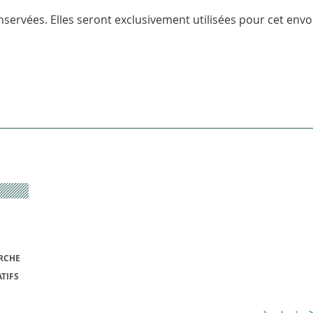
servées. Elles seront exclusivement utilisées pour cet envoi
RCHE
TIFS