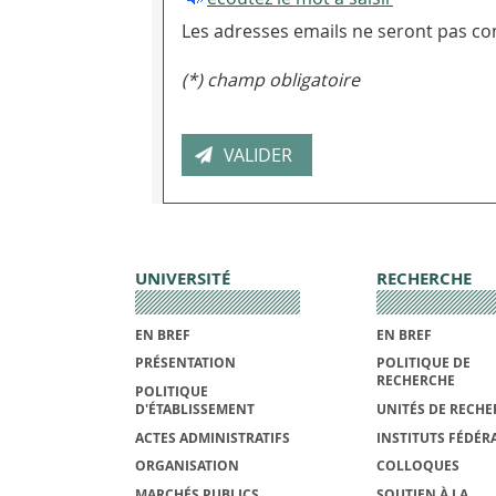
Les adresses emails ne seront pas con
(*) champ obligatoire
UNIVERSITÉ
RECHERCHE
EN BREF
EN BREF
PRÉSENTATION
POLITIQUE DE
RECHERCHE
POLITIQUE
D'ÉTABLISSEMENT
UNITÉS DE RECHE
ACTES ADMINISTRATIFS
INSTITUTS FÉDÉRA
ORGANISATION
COLLOQUES
MARCHÉS PUBLICS
SOUTIEN À LA