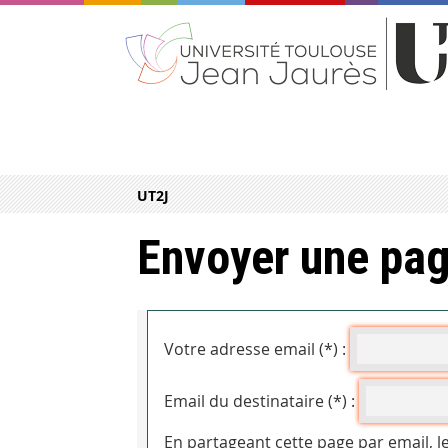
UT2J
Envoyer une pag
Votre adresse email (*) :
Email du destinataire (*) :
En partageant cette page par email, l