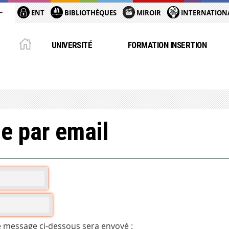
ENT
BIBLIOTHÈQUES
MIROIR
INTERNATION
UNIVERSITÉ
FORMATION INSERTION
e par email
e message ci-dessous sera envoyé :