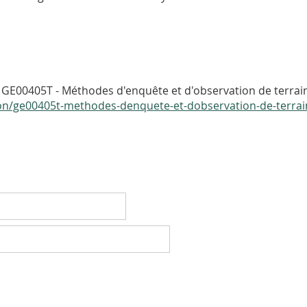
GE00405T - Méthodes d'enquête et d'observation de terrain
tion/ge00405t-methodes-denquete-et-dobservation-de-terrai