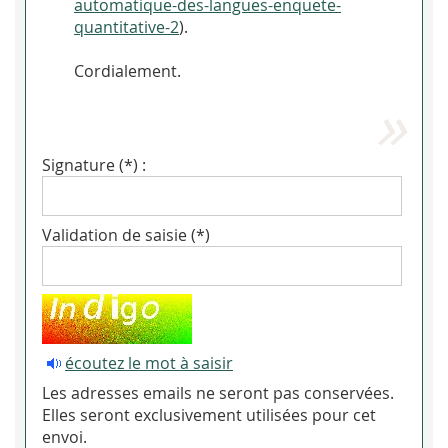
automatique-des-langues-enquete-
quantitative-2
).
Cordialement.
Signature (*) :
Validation de saisie (*)
écoutez le mot à saisir
Les adresses emails ne seront pas conservées.
Elles seront exclusivement utilisées pour cet
envoi.