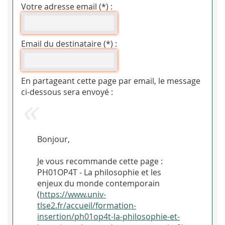
Votre adresse email (*) :
Email du destinataire (*) :
En partageant cette page par email, le message
ci-dessous sera envoyé :
Bonjour,
Je vous recommande cette page :
PH01OP4T - La philosophie et les
enjeux du monde contemporain
(
https://www.univ-
tlse2.fr/accueil/formation-
insertion/ph01op4t-la-philosophie-et-