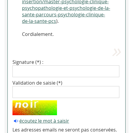
insertion/master-psychologie-clinique-
psychopathologie-et-psychologie-de-la-
sante-parcours-psychologie-clinique-
de-la-sante-pcs
).
Cordialement.
Signature (*) :
Validation de saisie (*)
écoutez le mot à saisir
Les adresses emails ne seront pas conservées.