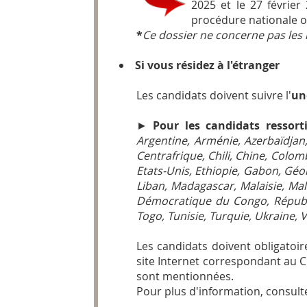
2025 et le 27 février
procédure nationale ob
*
Ce dossier ne concerne pas les i
Si vous résidez à l'étranger
Les candidats doivent suivre l'
un
►
Pour les candidats ressort
Argentine, Arménie, Azerbaïdjan
Centrafrique, Chili, Chine, Colom
Etats-Unis, Ethiopie, Gabon, Géor
Liban, Madagascar, Malaisie, Mal
Démocratique du Congo, Républi
Togo, Tunisie, Turquie, Ukraine, 
Les candidats doivent obligatoi
site Internet correspondant au C
sont mentionnées.
Pour plus d'information, consulte