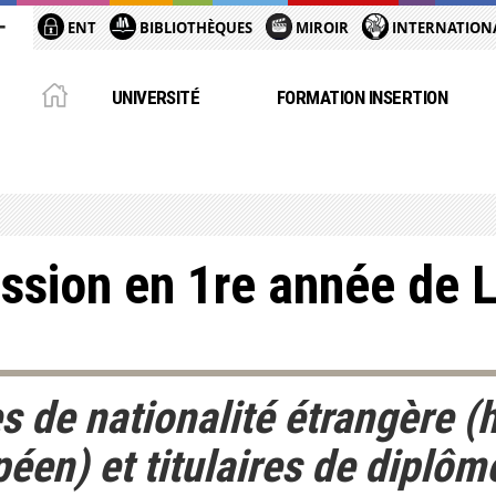
ENT
BIBLIOTHÈQUES
MIROIR
INTERNATION
UNIVERSITÉ
FORMATION INSERTION
sion en 1re année de 
s de nationalité étrangère (
en) et titulaires de diplôm