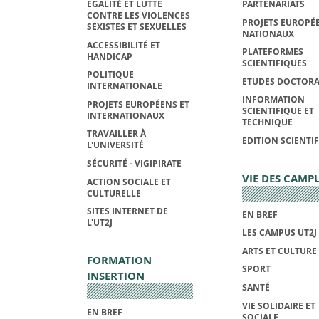
EGALITÉ ET LUTTE
PARTENARIATS
CONTRE LES VIOLENCES
PROJETS EUROPÉE
SEXISTES ET SEXUELLES
NATIONAUX
ACCESSIBILITÉ ET
PLATEFORMES
HANDICAP
SCIENTIFIQUES
POLITIQUE
ETUDES DOCTORA
INTERNATIONALE
INFORMATION
PROJETS EUROPÉENS ET
SCIENTIFIQUE ET
INTERNATIONAUX
TECHNIQUE
TRAVAILLER À
EDITION SCIENTI
L'UNIVERSITÉ
SÉCURITÉ - VIGIPIRATE
VIE DES CAMP
ACTION SOCIALE ET
CULTURELLE
SITES INTERNET DE
EN BREF
L'UT2J
LES CAMPUS UT2J
ARTS ET CULTURE
FORMATION
SPORT
INSERTION
SANTÉ
VIE SOLIDAIRE ET
EN BREF
SOCIALE