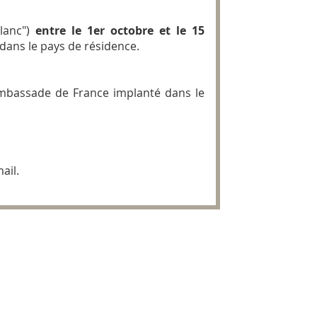
blanc")
entre le 1er octobre et le 15
dans le pays de résidence.
Ambassade de France implanté dans le
ail.