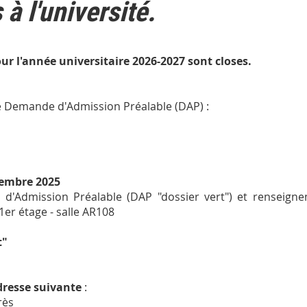
à l'université.
r l'année universitaire 2026-2027 sont closes.
 Demande d'Admission Préalable (DAP) :
écembre 2025
d'Admission Préalable (DAP "dossier vert") et renseigne
 1er étage - salle AR108
t"
dresse suivante
:
rès