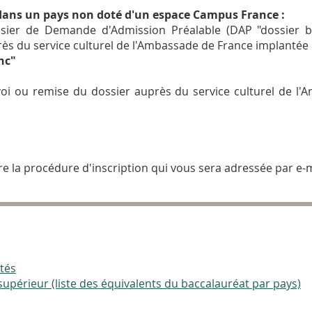
 dans un pays non doté d'un espace Campus France :
ossier de Demande d'Admission Préalable (DAP "dossier 
rès du service culturel de l'Ambassade de France implantée 
nc"
oi ou remise du dossier auprès du service culturel de l'
re la procédure d'inscription qui vous sera adressée par e-m
tés
upérieur (liste des équivalents du baccalauréat par pays)