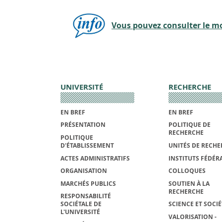
Vous pouvez consulter le mon
UNIVERSITÉ
RECHERCHE
EN BREF
EN BREF
PRÉSENTATION
POLITIQUE DE
RECHERCHE
POLITIQUE
D'ÉTABLISSEMENT
UNITÉS DE RECHE
ACTES ADMINISTRATIFS
INSTITUTS FÉDÉRA
ORGANISATION
COLLOQUES
MARCHÉS PUBLICS
SOUTIEN À LA
RECHERCHE
RESPONSABILITÉ
SOCIÉTALE DE
SCIENCE ET SOCIÉ
L'UNIVERSITÉ
VALORISATION -