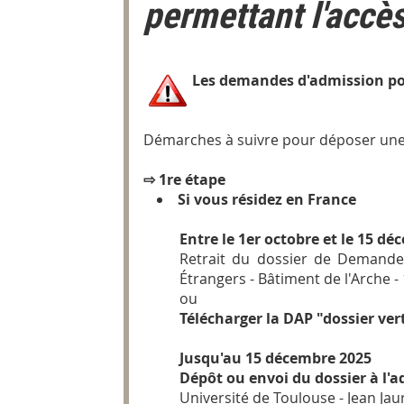
permettant l'accès 
Les demandes d'admission pou
Démarches à suivre pour déposer une
⇨ 1re étape
Si vous résidez en France
Entre le 1er octobre et le 15 d
Retrait du dossier de Demande 
Étrangers - Bâtiment de l'Arche -
ou
Télécharger la DAP "dossier ver
Jusqu'au 15 décembre 2025
Dépôt ou envoi du dossier à l'a
Université de Toulouse - Jean Jau