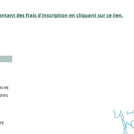
tant des frais d'inscription en cliquant sur ce lien.
RCHE
TIFS
TÉ