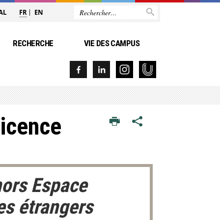
AL
FR
EN
RECHERCHE
VIE DES CAMPUS
Licence
hors Espace
es étrangers