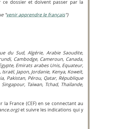
 ce dossier et doivent passer par la
e "
venir apprendre le français
")
que du Sud, Algérie, Arabie Saoudite,
 Burundi, Cambodge, Cameroun, Canada,
 Egypte, Emirats arabes Unis, Equateur,
Israël, Japon, Jordanie, Kenya, Koweït,
ia, Pakistan, Pérou, Qatar, République
Singapour, Taïwan, Tchad, Thaïlande,
r la France (CEF) en se connectant au
ance.org)
et suivre les indications qui y