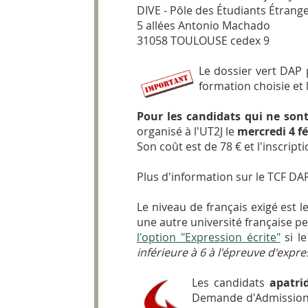
DIVE - Pôle des Étudiants Étrang
5 allées Antonio Machado
31058 TOULOUSE cedex 9
Le dossier vert DAP 
formation choisie et 
Pour les candidats qui ne son
organisé à l'UT2J le
mercredi 4 fé
Son coût est de 78 € et l'inscript
Plus d'information sur le TCF DA
Le niveau de français exigé est 
une autre université française pe
l'option "Expression écrite"
si le
inférieure à 6 à l'épreuve d'expre
Les candidats
apatri
Demande d'Admission 