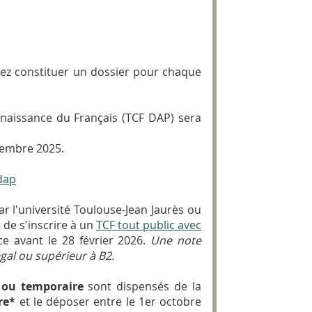
evez constituer un dossier pour chaque
nnaissance du Français (TCF DAP) sera
embre 2025.
-dap
r l'université Toulouse-Jean Jaurès ou
 de s'inscrire à un
TCF tout public avec
ce avant le 28 février 2026.
Une note
égal ou supérieur à B2.
e ou temporaire
sont dispensés de la
re*
et le déposer entre le 1er octobre