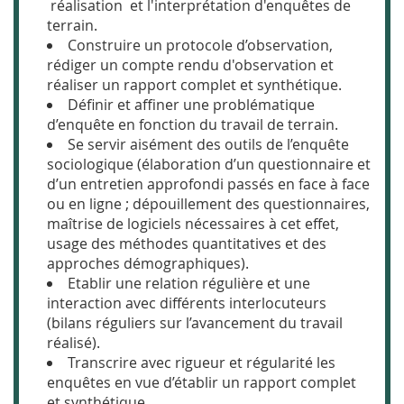
réalisation et l'interprétation d'enquêtes de
terrain.
Constru
ire un protocole d’observation,
rédiger un compte rendu d'observation et
réaliser un
ra
pport complet et synthétique.
Dé
finir et affiner une problématique
d’enquête en fonction du travail de terrain.
Se
servir aisément des outils de l’enquête
sociologique (élaboration d’un questionnaire et
d’un entretien approfondi passés en face à face
ou en ligne ; dépouillement des questionnaires,
maîtrise de logiciels nécessaires à cet effet,
usage des méthodes quantitatives et des
approches démographiques).
Eta
blir une relation régulière et une
interaction avec différents interlocuteurs
(bilans réguliers
sur
l’avancement du travail
réalisé).
Tra
nscrire avec rigueur et régularité les
enquêtes en vue d’établir un rapport complet
et synthétique.