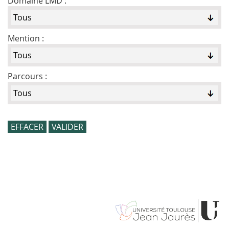
Domaine LMD :
Mention :
Parcours :