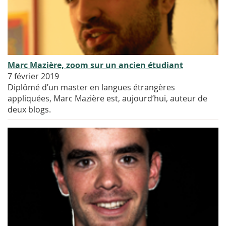
Marc Mazière, zoom sur un ancien étudiant
7 février 2019
Diplômé d’un master en langues étrangères
appliquées, Marc Mazière est, aujourd’hui, auteur de
deux blogs.