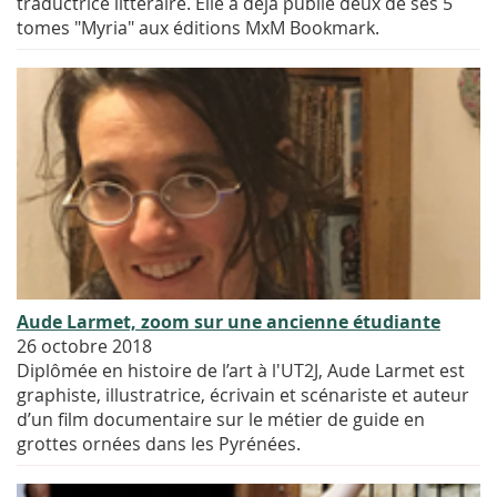
traductrice littéraire. Elle a déjà publié deux de ses 5
tomes "Myria" aux éditions MxM Bookmark.
Aude Larmet, zoom sur une ancienne étudiante
26 octobre 2018
Diplômée en histoire de l’art à l'UT2J, Aude Larmet est
graphiste, illustratrice, écrivain et scénariste et auteur
d’un film documentaire sur le métier de guide en
grottes ornées dans les Pyrénées.