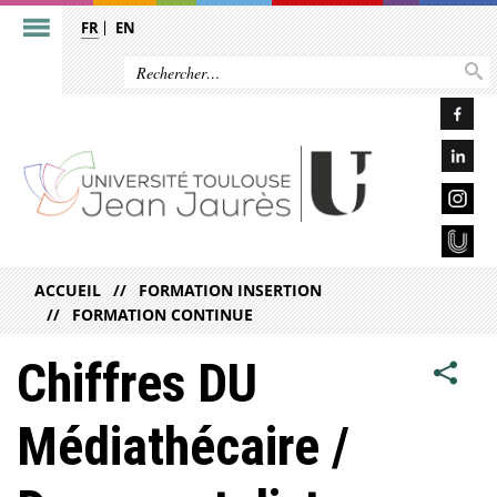
FR
EN
ACCUEIL
FORMATION INSERTION
FORMATION CONTINUE
Chiffres DU
Médiathécaire /