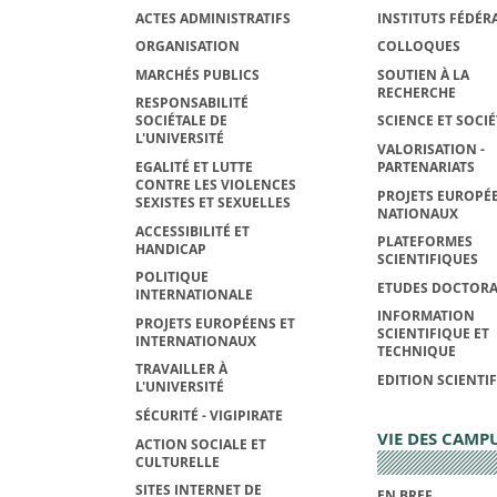
ACTES ADMINISTRATIFS
INSTITUTS FÉDÉRA
ORGANISATION
COLLOQUES
MARCHÉS PUBLICS
SOUTIEN À LA
RECHERCHE
RESPONSABILITÉ
SOCIÉTALE DE
SCIENCE ET SOCIÉ
L'UNIVERSITÉ
VALORISATION -
EGALITÉ ET LUTTE
PARTENARIATS
CONTRE LES VIOLENCES
PROJETS EUROPÉE
SEXISTES ET SEXUELLES
NATIONAUX
ACCESSIBILITÉ ET
PLATEFORMES
HANDICAP
SCIENTIFIQUES
POLITIQUE
ETUDES DOCTORA
INTERNATIONALE
INFORMATION
PROJETS EUROPÉENS ET
SCIENTIFIQUE ET
INTERNATIONAUX
TECHNIQUE
TRAVAILLER À
EDITION SCIENTI
L'UNIVERSITÉ
SÉCURITÉ - VIGIPIRATE
VIE DES CAMP
ACTION SOCIALE ET
CULTURELLE
SITES INTERNET DE
EN BREF