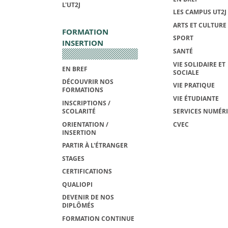
L'UT2J
LES CAMPUS UT2J
ARTS ET CULTURE
FORMATION
SPORT
INSERTION
SANTÉ
VIE SOLIDAIRE ET
EN BREF
SOCIALE
DÉCOUVRIR NOS
VIE PRATIQUE
FORMATIONS
VIE ÉTUDIANTE
INSCRIPTIONS /
SCOLARITÉ
SERVICES NUMÉR
ORIENTATION /
CVEC
INSERTION
PARTIR À L'ÉTRANGER
STAGES
CERTIFICATIONS
QUALIOPI
DEVENIR DE NOS
DIPLÔMÉS
FORMATION CONTINUE