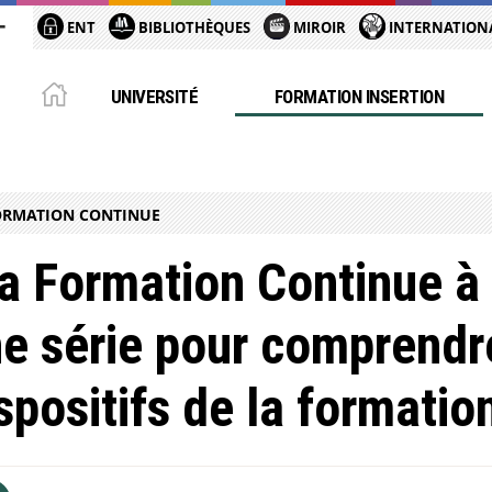
ENT
BIBLIOTHÈQUES
MIROIR
INTERNATION
UNIVERSITÉ
FORMATION INSERTION
ORMATION CONTINUE
a Formation Continue à 
e série pour comprendre
spositifs de la formatio