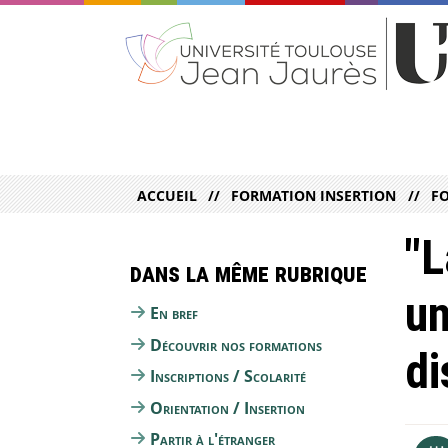
ACCUEIL
FORMATION INSERTION
F
"L
Dans la même rubrique
un
En bref
Découvrir nos formations
di
Inscriptions / Scolarité
Orientation / Insertion
Partir à l'étranger