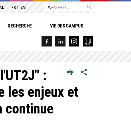
AL
FR
EN
RECHERCHE
VIE DES CAMPUS
l'UT2J" :
 les enjeux et
n continue