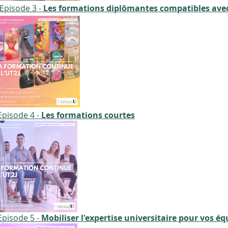
Episode 3 -
Les formations diplômantes compatibles avec 
Episode 4 -
Les formations courtes
Episode 5 -
Mobiliser l'expertise universitaire pour vos éq