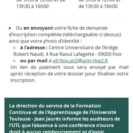
13h30 à 16h00
de 13h30 à 16h00
Ou
en envoyant
votre fiche de demande
d’inscription complétée (téléchargeable ci-dessus)
ainsi que votre photo d’identité :
à l'adresse :
Centre Universitaire de l’Ariège
Robert Naudi, 4 Rue Raoul Lafagette - 09000 Foix
ou par mail
à
utl-foix.ut2j@univ-tlse2.fr
Un lien de paiement vous sera envoyé par mail
après réception de votre dossier pour finaliser votre
inscription.
La direction du service de la Formation
Continue et de l'Apprentissage de l’Université
Toulouse - Jean Jaurès informe les auditeurs de
l’UTL que l’absence à une conférence n’ouvre
droit à aucun remboursement ni d'avoir.