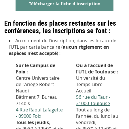
Télécharger la fiche d'inscription
En fonction des places restantes sur les
conférences, les inscriptions se font :
Au moment de l'inscription, dans les locaux de
l’UTL par carte bancaire (
aucun règlement en
espèces n’est accepté
) :
Sur le Campus de
Ou à l’accueil de
Foix :
l’UTL de Toulouse :
Centre Universitaire
Université du
de l’Ariège Robert
Temps Libre
Naudi
Accueil
Bâtiment 7, Bureau
56 rue du Taur -
714bis
31000 Toulouse
4 Rue Raoul Lafagette
Tout au long de
- 09000 Foix
l'année, du lundi au
Tous les jeudis
,
vendredi,
de 9h30 à 12h00 et de
de 9h30 à 12h00 et