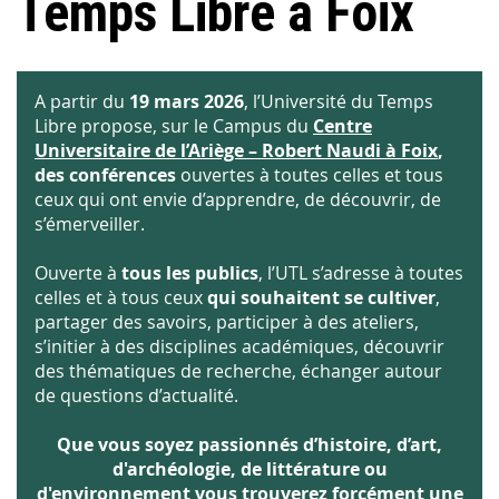
Temps Libre à Foix
A partir du
19 mars 2026
, l’Université du Temps
Libre propose, sur le Campus du
Centre
Universitaire de l’Ariège – Robert Naudi à Foix
,
des conférences
ouvertes à toutes celles et tous
ceux qui ont envie d’apprendre, de découvrir, de
s’émerveiller.
Ouverte à
tous les publics
, l’UTL s’adresse à toutes
celles et à tous ceux
qui souhaitent se cultiver
,
partager des savoirs, participer à des ateliers,
s’initier à des disciplines académiques, découvrir
des thématiques de recherche, échanger autour
de questions d’actualité.
Que vous soyez passionnés d’histoire, d’art,
d'archéologie, de littérature ou
d'environnement vous trouverez forcément une