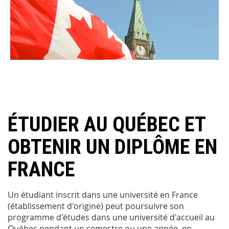
ÉTUDIER AU QUÉBEC ET
OBTENIR UN DIPLÔME EN
FRANCE
Un étudiant inscrit dans une université en France
(établissement d'origine) peut poursuivre son
programme d'études dans une université d'accueil au
Québec pendant un semestre ou une année, en