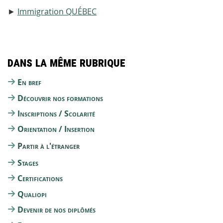
►
Immigration QUÉBEC
Dans la même rubrique
En bref
Découvrir nos formations
Inscriptions / Scolarité
Orientation / Insertion
Partir à l'étranger
Stages
Certifications
Qualiopi
Devenir de nos diplômés