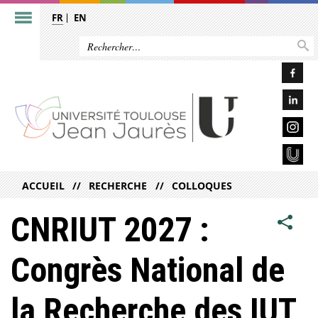
FR
EN
ACCUEIL
RECHERCHE
COLLOQUES
CNRIUT 2027 :
Congrès National de
la Recherche des IUT