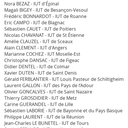
Nora BEZAZ - IUT d'Épinal
Magali BIGEY - IUT de Besançon-Vesoul
Frédéric BONNARDOT - IUT de Roanne
Eric CAMPO - IUT de Blagnac
Sébastien CAUET - IUT de Poitiers
Nicolas CHAVANAT - IUT de St Étienne
Amélie CLAUZEL - IUT de Sceaux
Alain CLEMENT - IUT d'Angers
Marianne COCHEZ - IUT Moselle-Est
Christophe DANSAC - IUT de Figeac
Didier DENTEL - IUT de Colmar
Xavier DUTEN - IUT de Saint Denis
Gérald FERBLANTIER - IUT Louis Pasteur de Schiltigheim
Laurent GALLON - IUT des Pays de l’Adour
Olivier GONCALVES - IUT de Saint Nazaire
Thierry GROSDIDIER - IUT de Metz
Carine GUERANDEL - IUT de Lille
Sébastien LABORIE - IUT de Bayonne et du Pays Basque
Philippe LAURENT - IUT de la Réunion
Jean-Charles LE BUNETEL - IUT de Tours